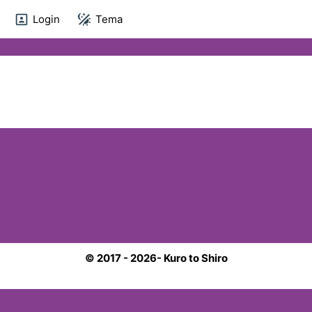
Login
Tema
© 2017 - 2026- Kuro to Shiro